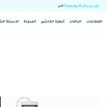
جرّب إيــــزاك 15 يوم مجاناً
الان
القطاعات
الباقات
أجهزة الكاشير
المدونة
الاسئلة الش