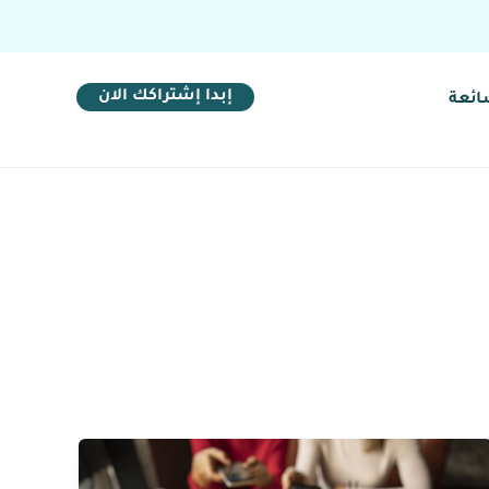
إبدا إشتراكك الان
ائعة