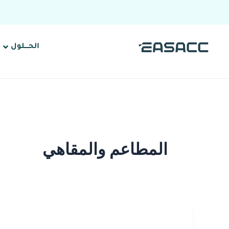
خطي
لى
لمحتوى
الحــــلول
المطاعم والمقاهي